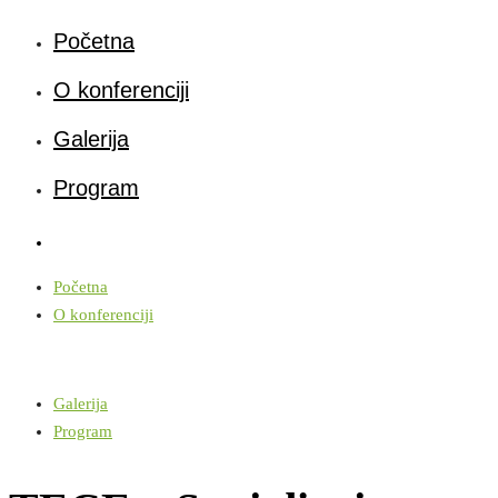
Početna
O konferenciji
Galerija
Program
Početna
O konferenciji
Galerija
Program