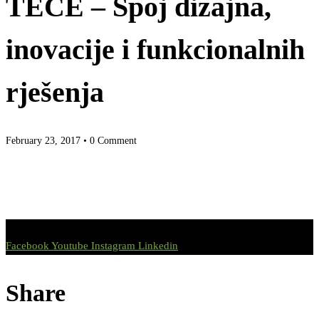
TECE – Spoj dizajna,
inovacije i funkcionalnih
rješenja
February 23, 2017
• 0 Comment
Facebook
Youtube
Instagram
Linkedin
Share